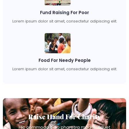
Fund Raising For Poor
Lorem ipsum dolor sit amet, consectetur adipiscing elit.
Food For Needy People
Lorem ipsum dolor sit amet, consectetur adipiscing elit.
Raise Hand For Charity
Hic commodo odio pharetra magni aliquet