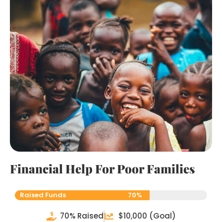
Financial Help For Poor Families
Raised Funds
70%
70% Raised
$10,000 (goal)