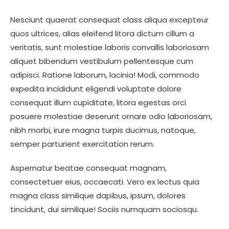
Nesciunt quaerat consequat class aliqua excepteur
quos ultrices, alias eleifend litora dictum cillum a
veritatis, sunt molestiae laboris convallis laboriosam
aliquet bibendum vestibulum pellentesque cum
adipisci. Ratione laborum, lacinia! Modi, commodo
expedita incididunt eligendi voluptate dolore
consequat illum cupiditate, litora egestas orci
posuere molestiae deserunt ornare odio laboriosam,
nibh morbi, irure magna turpis ducimus, natoque,
semper parturient exercitation rerum.
Aspernatur beatae consequat magnam,
consectetuer eius, occaecati. Vero ex lectus quia
magna class similique dapibus, ipsum, dolores
tincidunt, dui similique! Sociis numquam sociosqu.