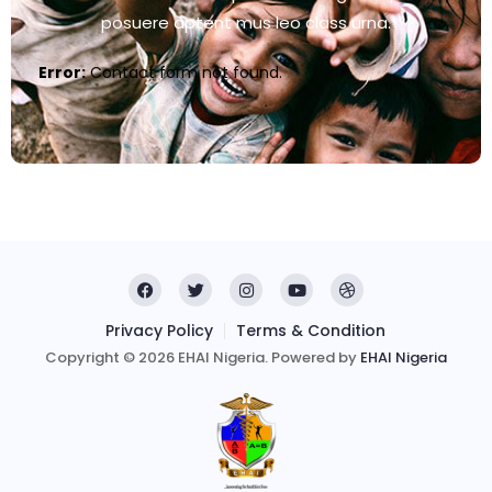
posuere aptent mus leo class urna.
Error:
Contact form not found.
Privacy Policy
Terms & Condition
Copyright © 2026 EHAI Nigeria. Powered by
EHAI Nigeria