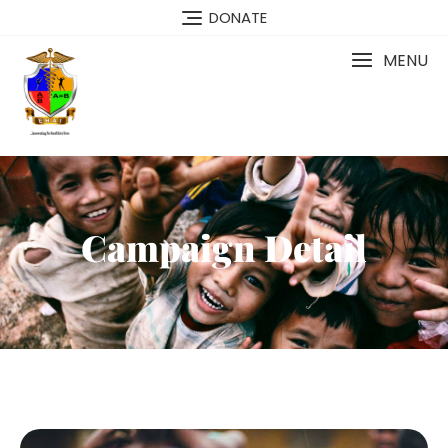
DONATE
MENU
Campaign Detail